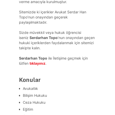
verme amacıyla kurulmuştur.
Sitemizde ki içerikler Avukat Serdar Han
Topo’nun onayından geçerek
paylaşılmaktadır.
Sizde müvekkil veya hukuk öğrencisi
iseniz
Serdarhan Topo
‘nun onayından geçen
hukuki içeriklerden faydalanmak için sitemizi
takipte kalın.
Serdarhan Topo
ile İletişime geçmek için
lütfen
tıklayınız
.
Konular
Avukatlık
Bilişim Hukuku
Ceza Hukuku
Eğitim