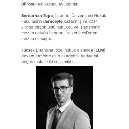
Bürosu
‘nun kurucu avukatıdır.
Serdarhan Topo
, İstanbul Üniversitesi Hukuk
Fakültesi’ni
dereceyle
kazanmış ve 2014
yılında birçok ünlü hukukçu ve iş adamının
mezun olduğu İstanbul Üniversitesi’nden
mezun olmuştur.
Yüksek Lisansına, özel hukuk alanında (
LLM
)
devam etmekte olup akademik kariyerini
birçok makale ile süslemiştir.