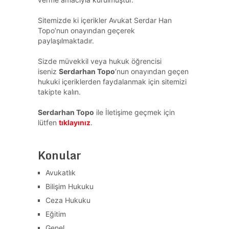
Sitemizde ki içerikler Avukat Serdar Han
Topo’nun onayından geçerek
paylaşılmaktadır.
Sizde müvekkil veya hukuk öğrencisi
iseniz
Serdarhan Topo
‘nun onayından geçen
hukuki içeriklerden faydalanmak için sitemizi
takipte kalın.
Serdarhan Topo
ile İletişime geçmek için
lütfen
tıklayınız
.
Konular
Avukatlık
Bilişim Hukuku
Ceza Hukuku
Eğitim
Genel