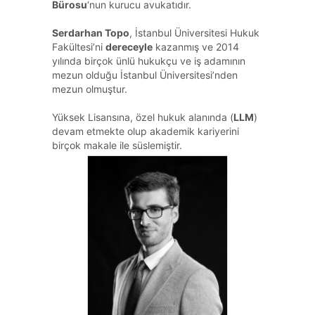
Bürosu
‘nun kurucu avukatıdır.
Serdarhan Topo
, İstanbul Üniversitesi Hukuk
Fakültesi’ni
dereceyle
kazanmış ve 2014
yılında birçok ünlü hukukçu ve iş adamının
mezun olduğu İstanbul Üniversitesi’nden
mezun olmuştur.
Yüksek Lisansına, özel hukuk alanında (
LLM
)
devam etmekte olup akademik kariyerini
birçok makale ile süslemiştir.