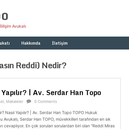
po
ilişim Avukatı
ukatı
Hakkımda
İletişim
asın Reddi) Nedir?
 Yapılır? | Av. Serdar Han Topo
el
,
Makaleler
0 Comments
r? Nasıl Yapılır? | Av. Serdar Han Topo TOPO Hukuk
 Avukatı, Serdar Han TOPO, müvekkilleri tarafından en sık
ları cevaplıyor. En çok sorulan sorulardan biri olan “Reddi Miras