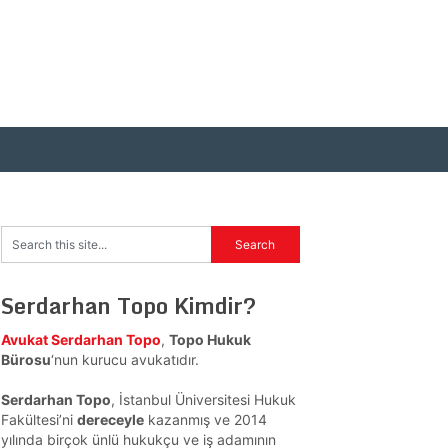
Serdarhan Topo Kimdir?
Avukat Serdarhan Topo
,
Topo Hukuk
Bürosu
‘nun kurucu avukatıdır.
Serdarhan Topo
, İstanbul Üniversitesi Hukuk
Fakültesi’ni
dereceyle
kazanmış ve 2014
yılında birçok ünlü hukukçu ve iş adamının