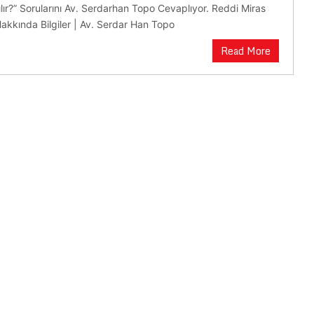
lır?” Sorularını Av. Serdarhan Topo Cevaplıyor. Reddi Miras
Hakkında Bilgiler | Av. Serdar Han Topo
Read More