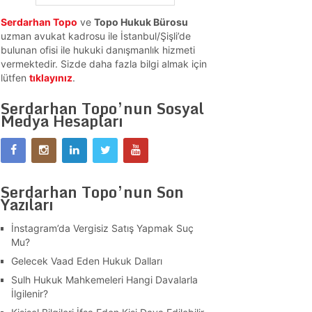
Serdarhan Topo
ve
Topo Hukuk Bürosu
uzman avukat kadrosu ile İstanbul/Şişli’de
bulunan ofisi ile hukuki danışmanlık hizmeti
vermektedir. Sizde daha fazla bilgi almak için
lütfen
tıklayınız
.
Serdarhan Topo’nun Sosyal
Medya Hesapları
Serdarhan Topo’nun Son
Yazıları
İnstagram’da Vergisiz Satış Yapmak Suç
Mu?
Gelecek Vaad Eden Hukuk Dalları
Sulh Hukuk Mahkemeleri Hangi Davalarla
İlgilenir?