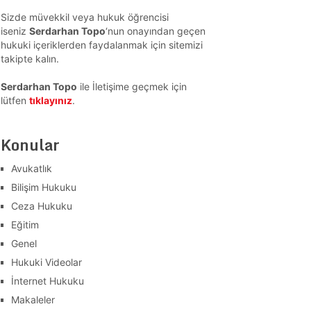
Sizde müvekkil veya hukuk öğrencisi
iseniz
Serdarhan Topo
‘nun onayından geçen
hukuki içeriklerden faydalanmak için sitemizi
takipte kalın.
Serdarhan Topo
ile İletişime geçmek için
lütfen
tıklayınız
.
Konular
Avukatlık
Bilişim Hukuku
Ceza Hukuku
Eğitim
Genel
Hukuki Videolar
İnternet Hukuku
Makaleler