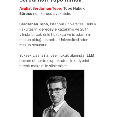
Avukat Serdarhan Topo
,
Topo Hukuk
Bürosu
‘nun kurucu avukatıdır.
Serdarhan Topo
, İstanbul Üniversitesi Hukuk
Fakültesi’ni
dereceyle
kazanmış ve 2014
yılında birçok ünlü hukukçu ve iş adamının
mezun olduğu İstanbul Üniversitesi’nden
mezun olmuştur.
Yüksek Lisansına, özel hukuk alanında (
LLM
)
devam etmekte olup akademik kariyerini
birçok makale ile süslemiştir.