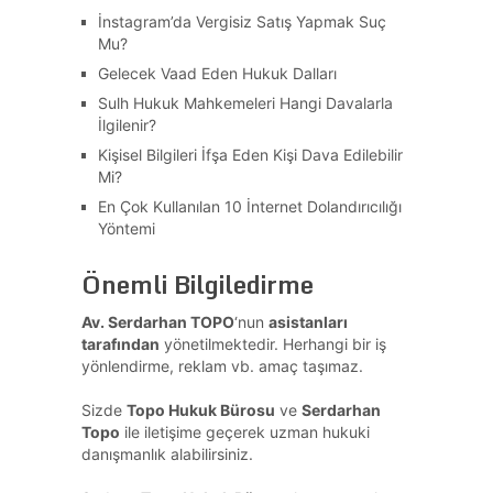
İnstagram’da Vergisiz Satış Yapmak Suç
Mu?
Gelecek Vaad Eden Hukuk Dalları
Sulh Hukuk Mahkemeleri Hangi Davalarla
İlgilenir?
Kişisel Bilgileri İfşa Eden Kişi Dava Edilebilir
Mi?
En Çok Kullanılan 10 İnternet Dolandırıcılığı
Yöntemi
Önemli Bilgiledirme
Av. Serdarhan TOPO
‘nun
asistanları
tarafından
yönetilmektedir. Herhangi bir iş
yönlendirme, reklam vb. amaç taşımaz.
Sizde
Topo Hukuk Bürosu
ve
Serdarhan
Topo
ile iletişime geçerek uzman hukuki
danışmanlık alabilirsiniz.