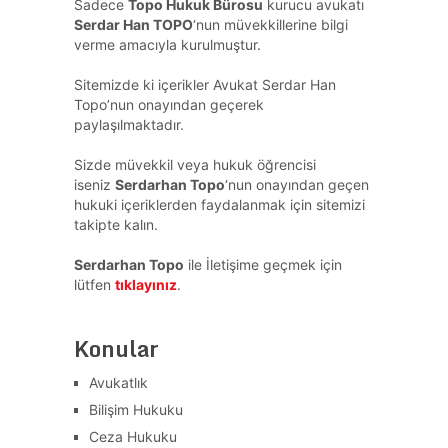
Sadece
Topo Hukuk Bürosu
kurucu avukatı
Serdar Han TOPO
‘nun müvekkillerine bilgi
verme amacıyla kurulmuştur.
Sitemizde ki içerikler Avukat Serdar Han
Topo’nun onayından geçerek
paylaşılmaktadır.
Sizde müvekkil veya hukuk öğrencisi
iseniz
Serdarhan Topo
‘nun onayından geçen
hukuki içeriklerden faydalanmak için sitemizi
takipte kalın.
Serdarhan Topo
ile İletişime geçmek için
lütfen
tıklayınız
.
Konular
Avukatlık
Bilişim Hukuku
Ceza Hukuku